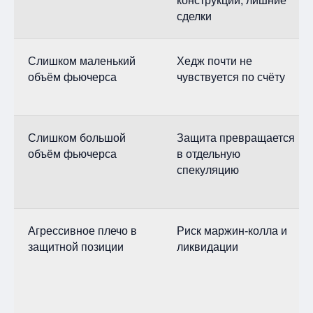
конструкции, лишние
сделки
Слишком маленький
Хедж почти не
объём фьючерса
чувствуется по счёту
Слишком большой
Защита превращается
объём фьючерса
в отдельную
спекуляцию
Агрессивное плечо в
Риск маржин-колла и
защитной позиции
ликвидации