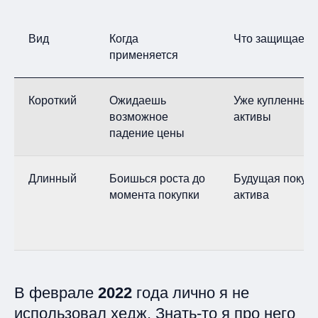
Вид
Когда
Что защищаем
применяется
Короткий
Ожидаешь
Уже купленные
возможное
активы
падение цены
Длинный
Боишься роста до
Будущая покуп
момента покупки
актива
В феврале
2022
года лично я не
использовал хедж. Знать‑то я про него