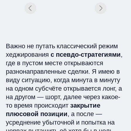
Важно не путать классический режим
хеджирования
с псевдо-стратегиями
,
где в пустом месте открываются
разнонаправленные сделки. Я имею в
виду ситуацию, когда минута в минуту
на одном субсчёте открывается лонг, а
на другом — шорт, далее через какое-
то время происходит
закрытие
плюсовой позиции
, а после —
усреднение убыточной и попытка на
нервах вытащить её хотя бы в ноль.