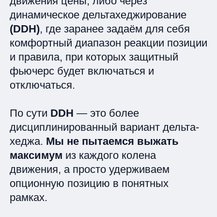
движения цены, либо через
динамическое дельтахеджирование
(DDH)
, где заранее задаём для себя
комфортный диапазон реакции позиции
и правила, при которых защитный
фьючерс будет включаться и
отключаться.
По сути
DDH
— это более
дисциплинированный вариант дельта-
хеджа.
Мы не пытаемся выжать
максимум
из каждого колена
движения, а просто удерживаем
опционную позицию в понятных
рамках.