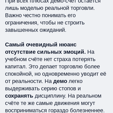
При всех плюсах демо-счёт остаётся
лишь моделью реальной торговли.
Важно честно понимать его
ограничения, чтобы не строить
завышенных ожиданий.
Самый очевидный нюанс
отсутствие сильных эмоций.
На
учебном счёте нет страха потерять
капитал. Это делает торговлю более
спокойной, но одновременно уводит её
от реальности. На
демо
легко
выдерживать серию стопов и
сохранять
дисциплину. На реальном
счёте те же самые движения могут
восприниматься гораздо болезненнее.