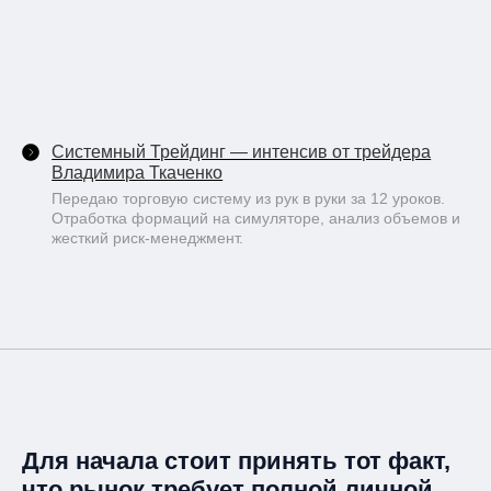
Системный Трейдинг — интенсив от трейдера
Владимира Ткаченко
Передаю торговую систему из рук в руки за 12 уроков.
Отработка формаций на симуляторе, анализ объемов и
жесткий риск-менеджмент.
Для начала стоит принять тот факт,
что рынок требует полной личной