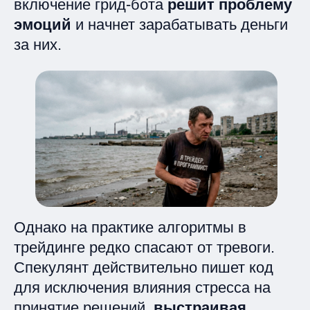
включение грид-бота
решит проблему
эмоций
и начнет зарабатывать деньги
за них.
Однако на практике алгоритмы в
трейдинге редко спасают от тревоги.
Спекулянт действительно пишет код
для исключения влияния стресса на
принятие решений,
выстраивая