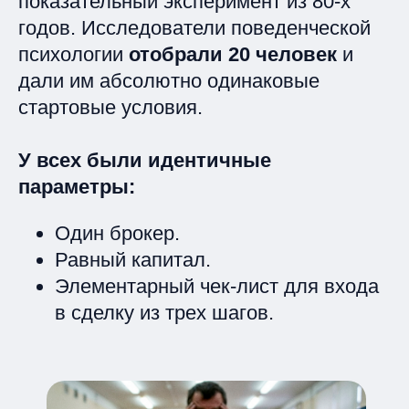
показательный эксперимент из 80-х
годов. Исследователи поведенческой
психологии
отобрали 20 человек
и
дали им абсолютно одинаковые
стартовые условия.
У всех были идентичные
параметры:
Один брокер.
Равный капитал.
Элементарный чек-лист для входа
в сделку из трех шагов.