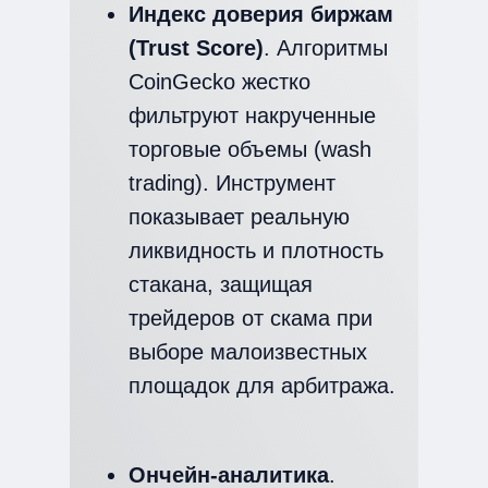
Индекс доверия биржам
(Trust Score)
. Алгоритмы
CoinGecko жестко
фильтруют накрученные
торговые объемы (wash
trading). Инструмент
показывает реальную
ликвидность и плотность
стакана, защищая
трейдеров от скама при
выборе малоизвестных
площадок для арбитража.
Ончейн-аналитика
.